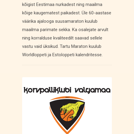
kõigist Eestimaa nurkadest ning maailma
kõige kaugematest paikadest. Üle 60-aastase
väärika ajalooga suusamaraton kuulub
maailma parimate sekka. Ka osalejate arvult
ning korralduse kvaliteedilt saavad sellele
vastu vaid üksikud. Tartu Maraton kuulub
Worldloppeti ja Estoloppeti kalendritesse.