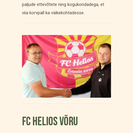
paljude ettevõtete ning kogukondadega, et
viia korvpall ka väikekohtadesse.
FC Helios Võru