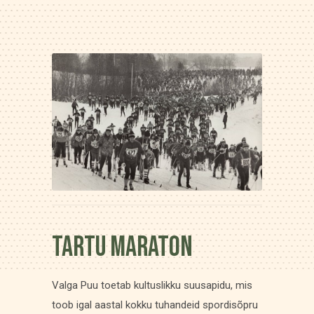
Tartu Maraton
Valga Puu toetab kultuslikku suusapidu, mis
toob igal aastal kokku tuhandeid spordisõpru