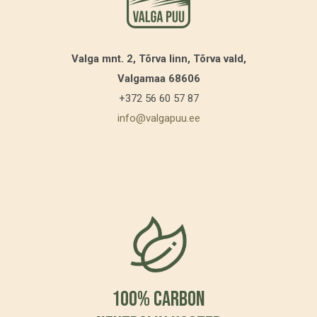
Valga mnt. 2, Tõrva linn, Tõrva vald,
Valgamaa 68606
+372 56 60 57 87
info@valgapuu.ee
100% Carbon