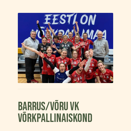
Barrus/Võru VK
võrkpallinaiskond