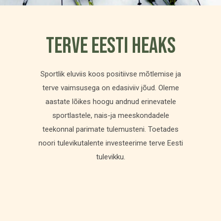
TERVE EESTI HEAKS
Sportlik eluviis koos positiivse mõtlemise ja
terve vaimsusega on edasiviiv jõud. Oleme
aastate lõikes hoogu andnud erinevatele
sportlastele, nais-ja meeskondadele
teekonnal parimate tulemusteni. Toetades
noori tulevikutalente investeerime terve Eesti
tulevikku.