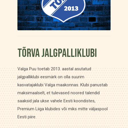
Tõrva Jalgpalliklubi
Valga Puu toetab 2013. aastal asutatud
jalgpalliklubi eesmärk on olla suurim
kasvatajaklubi Valga maakonnas. Klubi panustab
maksimaalselt, et tulevased noored talendid
saaksid jala ukse vahele Eesti koondistes,
Premium Liiga klubides või miks mitte väljaspool
Eesti piire.