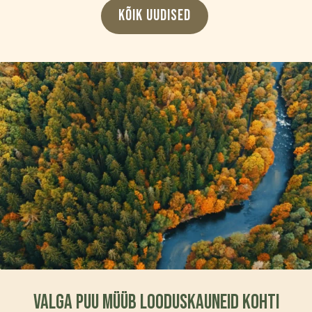
KÕIK UUDISED
Valga Puu müüb looduskauneid kohti