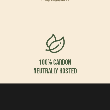
100% Carbon
Neutrally hosted
2023 Valga Puu by
Solsken