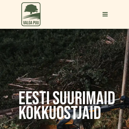
EESTI SUURIMAID
KOKKUOSTJAID