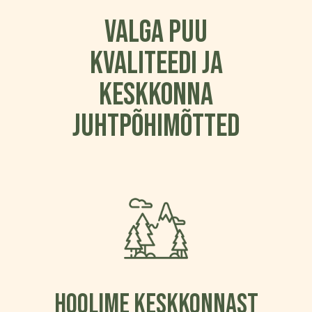
VALGA PUU
KVALITEEDI JA
KESKKONNA
JUHTPÕHIMÕTTED
HOOLIME KESKKONNAST