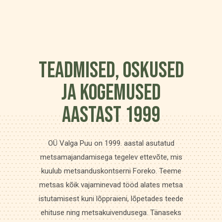
TEADMISED, OSKUSED
JA KOGEMUSED
AASTAST 1999
OÜ Valga Puu on 1999. aastal asutatud
metsamajandamisega tegelev ettevõte, mis
kuulub metsanduskontserni Foreko. Teeme
metsas kõik vajaminevad tööd alates metsa
istutamisest kuni lõppraieni, lõpetades teede
ehituse ning metsakuivendusega. Tänaseks