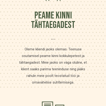
PEAME KINNI
TÄHTAEGADEST
__
Oleme kliendi jaoks olemas. Teenuse
osutamisel peame kinni kokkulepetest ja
tähtaegadest. Meie jaoks on väga oluline, et
klient saaks parima teeninduse ning jääks
rahule meie poolt teostatud töö ja
omavahelise suhtlemisega.