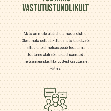
VASTUTUSTUNDLIKULT
__
Mets on meile alati ühetemoodi oluline.
Olenemata sellest, kellele mets kuulub, või
milliseid töid metsas peab teostama,
töötame alati võimalusel parimaid
metsamajanduslikke võtteid kasutusele
võttes.