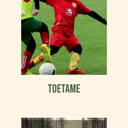
Toetame