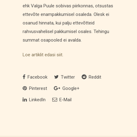
ehk Valga Puule sobivas piirkonnas, otsustas
ettevõte enampakkumisel osaleda. Olesk ei
osanud hinnata, kui palju ettevõtteid
rahvusvahelisel pakkumisel osales. Tehingu
summat osapooled ei avalda.
Loe artiklit edasi siit.
Facebook
Twitter
Reddit
Pinterest
Google+
LinkedIn
E-Mail