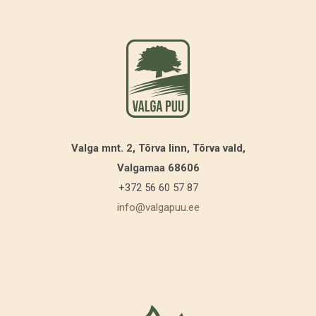
Valga mnt. 2, Tõrva linn, Tõrva vald,
Valgamaa 68606
+372 56 60 57 87
info@valgapuu.ee