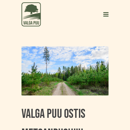
Valga Puu ostis